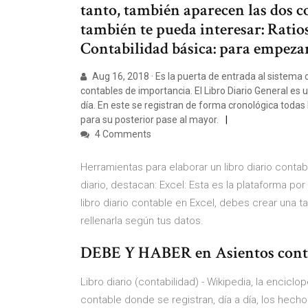
tanto, también aparecen las dos c
también te pueda interesar: Ratio
Contabilidad básica: para empezar
Aug 16, 2018 · Es la puerta de entrada al sistem
contables de importancia. El Libro Diario General es u
día. En este se registran de forma cronológica toda
para su posterior pase al mayor.
4 Comments
Herramientas para elaborar un libro diario contab
diario, destacan: Excel: Esta es la plataforma por 
libro diario contable en Excel, debes crear una 
rellenarla según tus datos.
DEBE Y HABER en Asientos co
Libro diario (contabilidad) - Wikipedia, la enciclop
contable donde se registran, día a día, los he