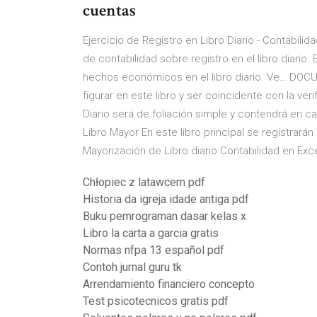
cuentas
Ejercicio de Registro en Libro Diario - Contabilid
de contabilidad sobre registro en el libro diario
hechos económicos en el libro diario. Ve… DO
figurar en este libro y ser coincidente con la verif
Diario será de foliación simple y contendrá en ca
Libro Mayor En este libro principal se registrarán
Mayorización de Libro diario Contabilidad en Exc
Chłopiec z latawcem pdf
Historia da igreja idade antiga pdf
Buku pemrograman dasar kelas x
Libro la carta a garcia gratis
Normas nfpa 13 español pdf
Contoh jurnal guru tk
Arrendamiento financiero concepto
Test psicotecnicos gratis pdf