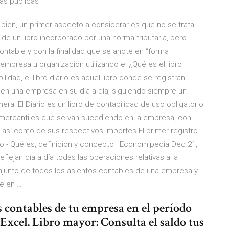
sas públicas
a bien, un primer aspecto a considerar es que no se trata
e un libro incorporado por una norma tributaria, pero
table y con la finalidad que se anote en “forma
empresa u organización utilizando el ¿Qué es el libro
lidad, el libro diario es aquel libro donde se registran
n una empresa en su día a día, siguiendo siempre un
eral El Diario es un libro de contabilidad de uso obligatorio
s mercantiles que se van sucediendo en la empresa, con
 así como de sus respectivos importes.El primer registro
rio - Qué es, definición y concepto | Economipedia Dec 21,
flejan día a día todas las operaciones relativas a la
njunto de todos los asientos contables de una empresa y
ue en …
s contables de tu empresa en el período
 Excel. Libro mayor: Consulta el saldo tus