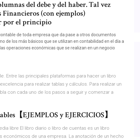
olumnas del debe y del haber. Tal vez
s Financieros (con ejemplos)
 por el principio
a contable de toda empresa que da pase a otros documentos
no de los más básicos que se utilizan en contabilidad en el día a
s las operaciones económicas que se realizan en un negocio
le. Entre las principales plataformas para hacer un libro
excelencia para realizar tablas y cálculos. Para realizar un
tabla con cada uno de los pasos a seguir y comenzar a
ntables【EJEMPLOS y EJERCICIOS】
edia libre El libro diario o libro de cuentas es un libro
chos económicos de una empresa. La anotación de un hecho