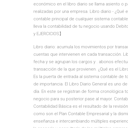
económico en el libro diario se llama asiento o pa
realizadas por una empresa. Libro diario - ¿Qué es e
contable principal de cualquier sistema contable
lleva la contabilidad de tu negocio usando De
y EJERCICIOS】
Libro diario: acumula los movimientos por tran
cuentas que intervienen en cada transacción. Lib
fecha y se agrupan los cargos y . abonos efectu
transacción de la que provienen. ¿Qué es el Libr
Es la puerta de entrada al sistema contable d
de importancia. El Libro Diario General es uno de
día. En este se registran de forma cronológica 
negocio para su posterior pase al mayor. Contab
Contabilidad Básica es el resultado de la revisi
como son el Plan Contable Empresarial y la dismi
enseñanza e intercambiando múltiples experiencia