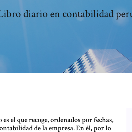
Libro diario en contabilidad per
io es el que recoge, ordenados por fechas,
ontabilidad de la empresa. En él, por lo