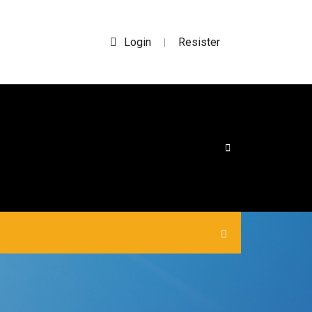
Login
Resister
|