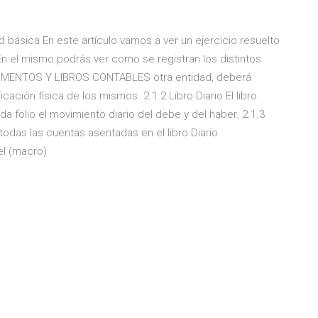
ad básica En este artículo vamos a ver un ejercicio resuelto
. En el mismo podrás ver como se registran los distintos
CUMENTOS Y LIBROS CONTABLES otra entidad, deberá
icación física de los mismos. 2.1.2 Libro Diario El libro
da folio el movimiento diario del debe y del haber. 2.1.3
 todas las cuentas asentadas en el libro Diario.
el (macro)