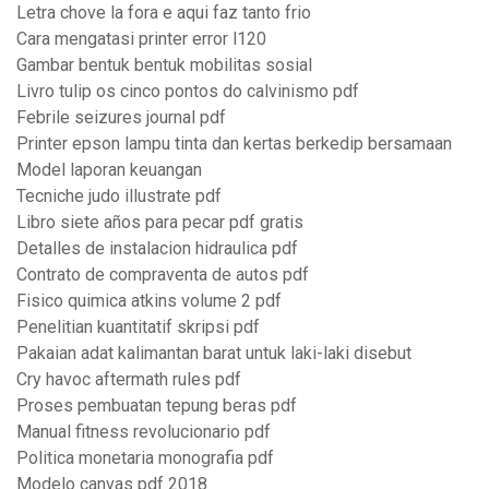
Letra chove la fora e aqui faz tanto frio
Cara mengatasi printer error l120
Gambar bentuk bentuk mobilitas sosial
Livro tulip os cinco pontos do calvinismo pdf
Febrile seizures journal pdf
Printer epson lampu tinta dan kertas berkedip bersamaan
Model laporan keuangan
Tecniche judo illustrate pdf
Libro siete años para pecar pdf gratis
Detalles de instalacion hidraulica pdf
Contrato de compraventa de autos pdf
Fisico quimica atkins volume 2 pdf
Penelitian kuantitatif skripsi pdf
Pakaian adat kalimantan barat untuk laki-laki disebut
Cry havoc aftermath rules pdf
Proses pembuatan tepung beras pdf
Manual fitness revolucionario pdf
Politica monetaria monografia pdf
Modelo canvas pdf 2018