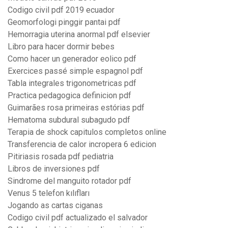
Codigo civil pdf 2019 ecuador
Geomorfologi pinggir pantai pdf
Hemorragia uterina anormal pdf elsevier
Libro para hacer dormir bebes
Como hacer un generador eolico pdf
Exercices passé simple espagnol pdf
Tabla integrales trigonometricas pdf
Practica pedagogica definicion pdf
Guimarães rosa primeiras estórias pdf
Hematoma subdural subagudo pdf
Terapia de shock capitulos completos online
Transferencia de calor incropera 6 edicion
Pitiriasis rosada pdf pediatria
Libros de inversiones pdf
Sindrome del manguito rotador pdf
Venus 5 telefon kılıfları
Jogando as cartas ciganas
Codigo civil pdf actualizado el salvador