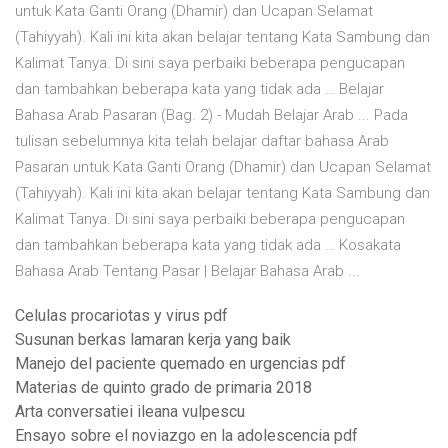
untuk Kata Ganti Orang (Dhamir) dan Ucapan Selamat
(Tahiyyah). Kali ini kita akan belajar tentang Kata Sambung dan
Kalimat Tanya. Di sini saya perbaiki beberapa pengucapan
dan tambahkan beberapa kata yang tidak ada … Belajar
Bahasa Arab Pasaran (Bag. 2) - Mudah Belajar Arab ... Pada
tulisan sebelumnya kita telah belajar daftar bahasa Arab
Pasaran untuk Kata Ganti Orang (Dhamir) dan Ucapan Selamat
(Tahiyyah). Kali ini kita akan belajar tentang Kata Sambung dan
Kalimat Tanya. Di sini saya perbaiki beberapa pengucapan
dan tambahkan beberapa kata yang tidak ada … Kosakata
Bahasa Arab Tentang Pasar | Belajar Bahasa Arab ...
Celulas procariotas y virus pdf
Susunan berkas lamaran kerja yang baik
Manejo del paciente quemado en urgencias pdf
Materias de quinto grado de primaria 2018
Arta conversatiei ileana vulpescu
Ensayo sobre el noviazgo en la adolescencia pdf