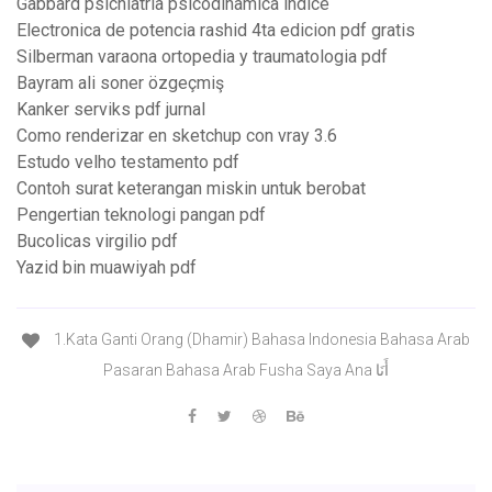
Gabbard psichiatria psicodinamica indice
Electronica de potencia rashid 4ta edicion pdf gratis
Silberman varaona ortopedia y traumatologia pdf
Bayram ali soner özgeçmiş
Kanker serviks pdf jurnal
Como renderizar en sketchup con vray 3.6
Estudo velho testamento pdf
Contoh surat keterangan miskin untuk berobat
Pengertian teknologi pangan pdf
Bucolicas virgilio pdf
Yazid bin muawiyah pdf
1.Kata Ganti Orang (Dhamir) Bahasa Indonesia Bahasa Arab
Pasaran Bahasa Arab Fusha Saya Ana أَنَا