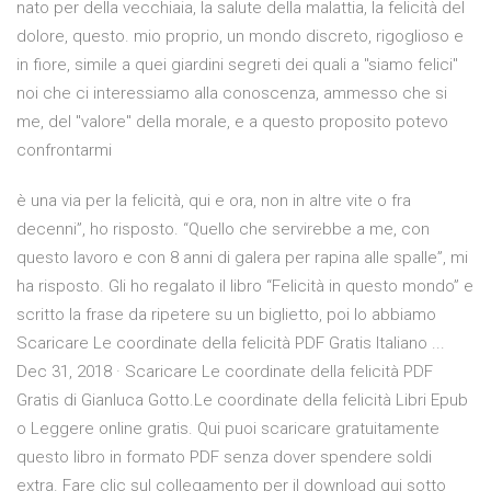
nato per della vecchiaia, la salute della malattia, la felicità del
dolore, questo. mio proprio, un mondo discreto, rigoglioso e
in fiore, simile a quei giardini segreti dei quali a "siamo felici"
noi che ci interessiamo alla conoscenza, ammesso che si
me, del "valore" della morale, e a questo proposito potevo
confrontarmi
è una via per la felicità, qui e ora, non in altre vite o fra
decenni”, ho risposto. “Quello che servirebbe a me, con
questo lavoro e con 8 anni di galera per rapina alle spalle”, mi
ha risposto. Gli ho regalato il libro “Felicità in questo mondo” e
scritto la frase da ripetere su un biglietto, poi lo abbiamo
Scaricare Le coordinate della felicità PDF Gratis Italiano ...
Dec 31, 2018 · Scaricare Le coordinate della felicità PDF
Gratis di Gianluca Gotto.Le coordinate della felicità Libri Epub
o Leggere online gratis. Qui puoi scaricare gratuitamente
questo libro in formato PDF senza dover spendere soldi
extra. Fare clic sul collegamento per il download qui sotto