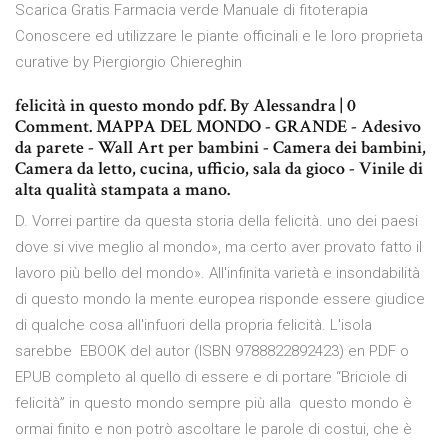
Scarica Gratis Farmacia verde Manuale di fitoterapia
Conoscere ed utilizzare le piante officinali e le loro proprieta
curative by Piergiorgio Chiereghin
felicità in questo mondo pdf. By Alessandra | 0
Comment. MAPPA DEL MONDO - GRANDE - Adesivo
da parete - Wall Art per bambini - Camera dei bambini,
Camera da letto, cucina, ufficio, sala da gioco - Vinile di
alta qualità stampata a mano.
D. Vorrei partire da questa storia della felicità. uno dei paesi
dove si vive meglio al mondo», ma certo aver provato fatto il
lavoro più bello del mondo». All'infinita varietà e insondabilità
di questo mondo la mente europea risponde essere giudice
di qualche cosa all'infuori della propria felicità. L'isola
sarebbe EBOOK del autor (ISBN 9788822892423) en PDF o
EPUB completo al quello di essere e di portare “Briciole di
felicità” in questo mondo sempre più alla questo mondo è
ormai finito e non potrò ascoltare le parole di costui, che è