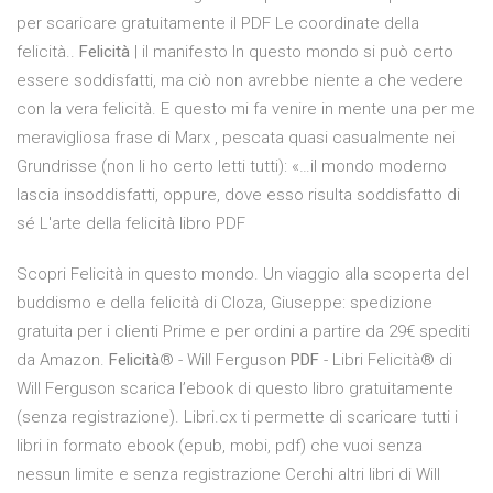
per scaricare gratuitamente il PDF Le coordinate della
felicità..
Felicità
| il manifesto In questo mondo si può certo
essere soddisfatti, ma ciò non avrebbe niente a che vedere
con la vera felicità. E questo mi fa venire in mente una per me
meravigliosa frase di Marx , pescata quasi casualmente nei
Grundrisse (non li ho certo letti tutti): «…il mondo moderno
lascia insoddisfatti, oppure, dove esso risulta soddisfatto di
sé L'arte della felicità libro PDF
Scopri Felicità in questo mondo. Un viaggio alla scoperta del
buddismo e della felicità di Cloza, Giuseppe: spedizione
gratuita per i clienti Prime e per ordini a partire da 29€ spediti
da Amazon.
Felicità
® - Will Ferguson
PDF
- Libri Felicità® di
Will Ferguson scarica l’ebook di questo libro gratuitamente
(senza registrazione). Libri.cx ti permette di scaricare tutti i
libri in formato ebook (epub, mobi, pdf) che vuoi senza
nessun limite e senza registrazione Cerchi altri libri di Will