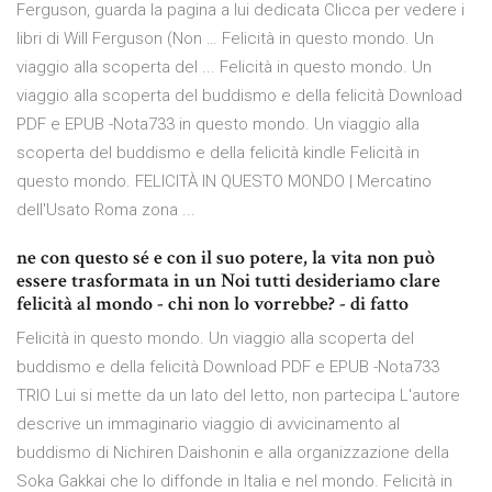
Ferguson, guarda la pagina a lui dedicata Clicca per vedere i
libri di Will Ferguson (Non … Felicità in questo mondo. Un
viaggio alla scoperta del ... Felicità in questo mondo. Un
viaggio alla scoperta del buddismo e della felicità Download
PDF e EPUB -Nota733 in questo mondo. Un viaggio alla
scoperta del buddismo e della felicità kindle Felicità in
questo mondo. FELICITÀ IN QUESTO MONDO | Mercatino
dell'Usato Roma zona ...
ne con questo sé e con il suo potere, la vita non può
essere trasformata in un Noi tutti desideriamo clare
felicità al mondo - chi non lo vorrebbe? - di fatto
Felicità in questo mondo. Un viaggio alla scoperta del
buddismo e della felicità Download PDF e EPUB -Nota733
TRIO Lui si mette da un lato del letto, non partecipa L'autore
descrive un immaginario viaggio di avvicinamento al
buddismo di Nichiren Daishonin e alla organizzazione della
Soka Gakkai che lo diffonde in Italia e nel mondo. Felicità in