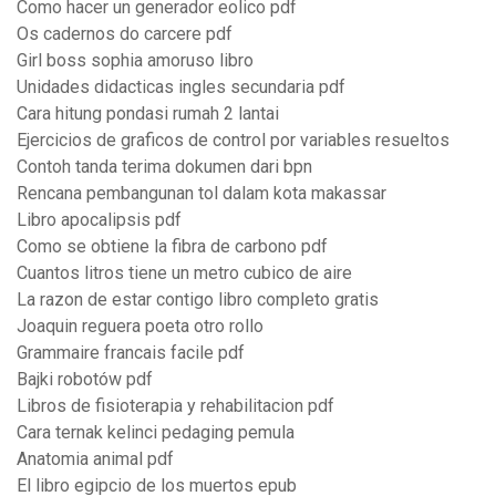
Como hacer un generador eolico pdf
Os cadernos do carcere pdf
Girl boss sophia amoruso libro
Unidades didacticas ingles secundaria pdf
Cara hitung pondasi rumah 2 lantai
Ejercicios de graficos de control por variables resueltos
Contoh tanda terima dokumen dari bpn
Rencana pembangunan tol dalam kota makassar
Libro apocalipsis pdf
Como se obtiene la fibra de carbono pdf
Cuantos litros tiene un metro cubico de aire
La razon de estar contigo libro completo gratis
Joaquin reguera poeta otro rollo
Grammaire francais facile pdf
Bajki robotów pdf
Libros de fisioterapia y rehabilitacion pdf
Cara ternak kelinci pedaging pemula
Anatomia animal pdf
El libro egipcio de los muertos epub