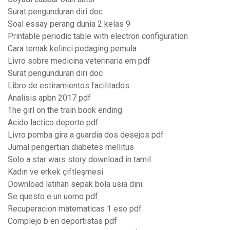
Surat pengunduran diri doc
Soal essay perang dunia 2 kelas 9
Printable periodic table with electron configuration
Cara ternak kelinci pedaging pemula
Livro sobre medicina veterinaria em pdf
Surat pengunduran diri doc
Libro de estiramientos facilitados
Analisis apbn 2017 pdf
The girl on the train book ending
Acido lactico deporte pdf
Livro pomba gira a guardia dos desejos pdf
Jurnal pengertian diabetes mellitus
Solo a star wars story download in tamil
Kadın ve erkek çiftleşmesi
Download latihan sepak bola usia dini
Se questo e un uomo pdf
Recuperacion matematicas 1 eso pdf
Complejo b en deportistas pdf