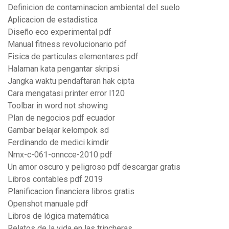
Definicion de contaminacion ambiental del suelo
Aplicacion de estadistica
Diseño eco experimental pdf
Manual fitness revolucionario pdf
Fisica de particulas elementares pdf
Halaman kata pengantar skripsi
Jangka waktu pendaftaran hak cipta
Cara mengatasi printer error l120
Toolbar in word not showing
Plan de negocios pdf ecuador
Gambar belajar kelompok sd
Ferdinando de medici kimdir
Nmx-c-061-onncce-2010 pdf
Un amor oscuro y peligroso pdf descargar gratis
Libros contables pdf 2019
Planificacion financiera libros gratis
Openshot manuale pdf
Libros de lógica matemática
Relatos de la vida en las trincheras