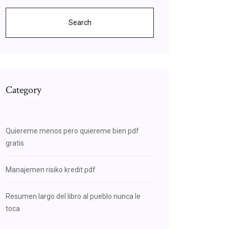
Search
Category
Quiereme menos pero quiereme bien pdf
gratis
Manajemen risiko kredit pdf
Resumen largo del libro al pueblo nunca le
toca