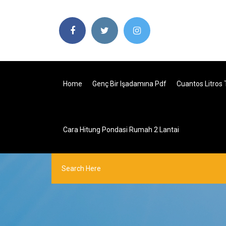
Home
Genç Bir Işadamına Pdf
Cuantos Litros 
Cara Hitung Pondasi Rumah 2 Lantai