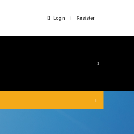
Login
Resister
|