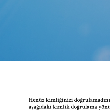
Henüz kimliğinizi doğrulamadını
aşağıdaki kimlik doğrulama yönte