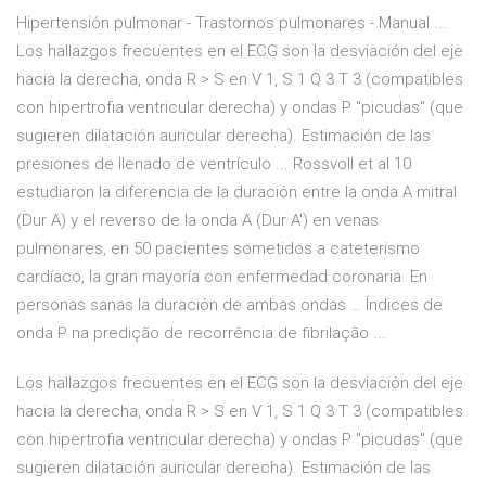
Hipertensión pulmonar - Trastornos pulmonares - Manual ...
Los hallazgos frecuentes en el ECG son la desviación del eje
hacia la derecha, onda R > S en V 1, S 1 Q 3 T 3 (compatibles
con hipertrofia ventricular derecha) y ondas P "picudas" (que
sugieren dilatación auricular derecha). Estimación de las
presiones de llenado de ventrículo ... Rossvoll et al 10
estudiaron la diferencia de la duración entre la onda A mitral
(Dur A) y el reverso de la onda A (Dur A') en venas
pulmonares, en 50 pacientes sometidos a cateterismo
cardíaco, la gran mayoría con enfermedad coronaria. En
personas sanas la duración de ambas ondas … Índices de
onda P na predição de recorrência de fibrilação ...
Los hallazgos frecuentes en el ECG son la desviación del eje
hacia la derecha, onda R > S en V 1, S 1 Q 3 T 3 (compatibles
con hipertrofia ventricular derecha) y ondas P "picudas" (que
sugieren dilatación auricular derecha). Estimación de las