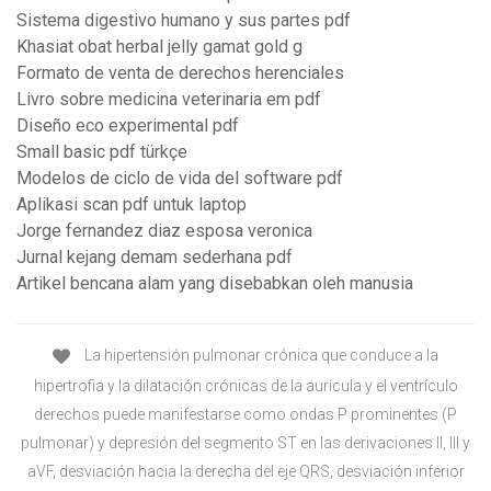
Sistema digestivo humano y sus partes pdf
Khasiat obat herbal jelly gamat gold g
Formato de venta de derechos herenciales
Livro sobre medicina veterinaria em pdf
Diseño eco experimental pdf
Small basic pdf türkçe
Modelos de ciclo de vida del software pdf
Aplikasi scan pdf untuk laptop
Jorge fernandez diaz esposa veronica
Jurnal kejang demam sederhana pdf
Artikel bencana alam yang disebabkan oleh manusia
La hipertensión pulmonar crónica que conduce a la
hipertrofia y la dilatación crónicas de la aurícula y el ventrículo
derechos puede manifestarse como ondas P prominentes (P
pulmonar) y depresión del segmento ST en las derivaciones II, III y
aVF, desviación hacia la derecha del eje QRS, desviación inferior