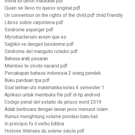
Inima lui devin mackade pdf
Quien se llevo mi queso original pdf
Un convention on the rights of the child pdf child friendly
Libros sobre carpinteria pdf
Sindrome asperger pdf
Mycobacterium avium que es
Sağlıklı ve dengeli beslenme pdf
Sindrome del manguito rotador pdf
Bahasa arab pasaran
Mientras te olvido nacarid pdf
Percakapan bahasa indonesia 2 orang pendek
Buku panduan tpa pdf
Soal latihan uts matematika kelas 6 semester 1
Aplikasi untuk membuka file pdf di hp android
Codigo penal del estado de jalisco word 2019
Adab berbicara dengan lawan jenis menurut islam
Rumus menghitung volume pondasi batu kali
In principio fu il verbo bibbia
Histoire littéraire du xxème siècle pdf