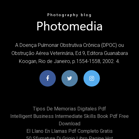
A Doença Pulmonar Obstrutiva Crônica (DPOC) ou
Obstrução Aérea Veterinária, Ed.9, Editora Guanabara
Koogan, Rio de Janeiro, p.1554-1558, 2002. 4.
Tipos De Memorias Digitales Pdf
Intelligent Business Intermediate Skills Book Pdf Free
Download
El Llano En Llamas Pdf Completo Gratis
50 Sfumature Di Grigio Libro Pagine Hot