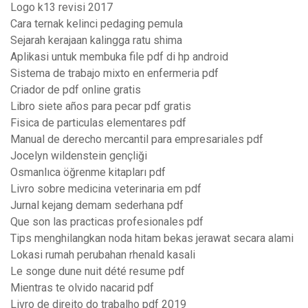
Logo k13 revisi 2017
Cara ternak kelinci pedaging pemula
Sejarah kerajaan kalingga ratu shima
Aplikasi untuk membuka file pdf di hp android
Sistema de trabajo mixto en enfermeria pdf
Criador de pdf online gratis
Libro siete años para pecar pdf gratis
Fisica de particulas elementares pdf
Manual de derecho mercantil para empresariales pdf
Jocelyn wildenstein gençliği
Osmanlıca öğrenme kitapları pdf
Livro sobre medicina veterinaria em pdf
Jurnal kejang demam sederhana pdf
Que son las practicas profesionales pdf
Tips menghilangkan noda hitam bekas jerawat secara alami
Lokasi rumah perubahan rhenald kasali
Le songe dune nuit dété resume pdf
Mientras te olvido nacarid pdf
Livro de direito do trabalho pdf 2019