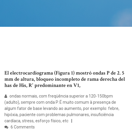
El electrocardiograma (Figura 1) mostró ondas P de 2. 5
mm de altura, bloqueo incompleto de rama derecha del
has de His, R' predominante en V1,
ondas normais, com freqüência superior a 120-150bpm
(adulto), sempre com onda P. É muito comum à presença de
algum fator de base levando ao aumento, por exemplo: febre,
hipóxia, paciente com problemas pulmonares, insuficiência
cardíaca, stress, esforço físico, etc
6 Comments