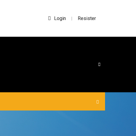
Login
Resister
|