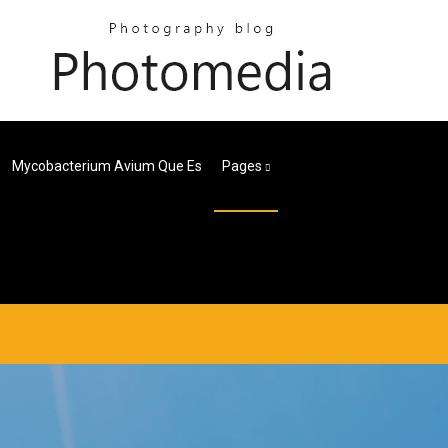
Mycobacterium Avium Que Es
Pages