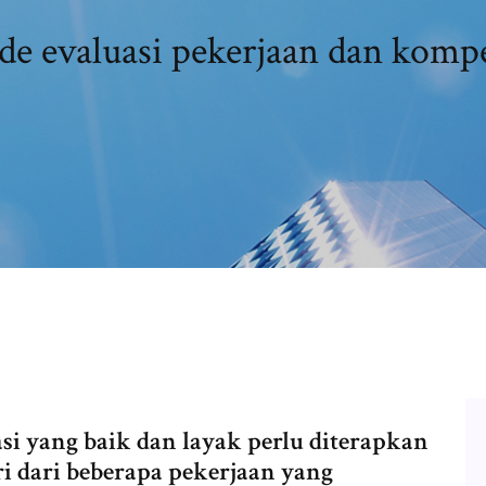
e evaluasi pekerjaan dan komp
si yang baik dan layak perlu diterapkan
i dari beberapa pekerjaan yang