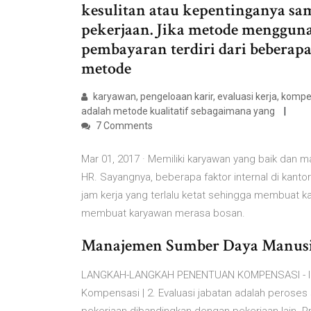
kesulitan atau kepentinganya sam
pekerjaan. Jika metode mengguna
pembayaran terdiri dari beberapa
metode
karyawan, pengeloaan karir, evaluasi kerja, komp
adalah metode kualitatif sebagaimana yang
7 Comments
Mar 01, 2017 · Memiliki karyawan yang baik dan m
HR. Sayangnya, beberapa faktor internal di kant
jam kerja yang terlalu ketat sehingga membuat 
membuat karyawan merasa bosan.
Manajemen Sumber Daya Manusia
LANGKAH-LANGKAH PENENTUAN KOMPENSASI - Ilmu
Kompensasi | 2. Evaluasi jabatan adalah peroses s