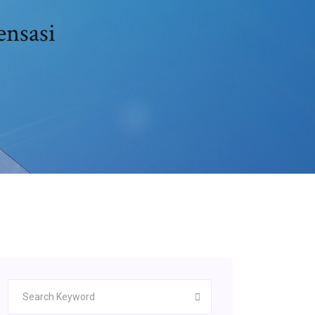
ensasi