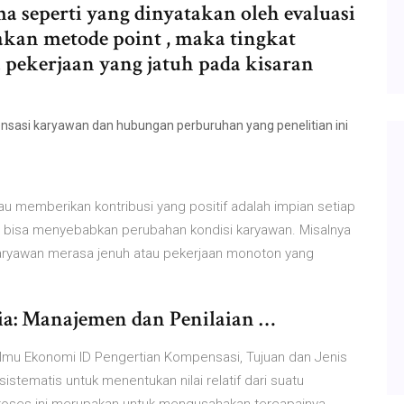
a seperti yang dinyatakan oleh evaluasi
kan metode point , maka tingkat
 pekerjaan yang jatuh pada kisaran
ensasi karyawan dan hubungan perburuhan yang penelitian ini
au memberikan kontribusi yang positif adalah impian setiap
or bisa menyebabkan perubahan kondisi karyawan. Misalnya
karyawan merasa jenuh atau pekerjaan monoton yang
: Manajemen dan Penilaian …
 Ekonomi ID Pengertian Kompensasi, Tujuan dan Jenis
istematis untuk menentukan nilai relatif dari suatu