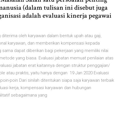
nusia (dalam tulisan ini disebut juga
anisasi adalah evaluasi kinerja pegawai
 diterima oleh karyawan dalam bentuk upah atau gaji,
sional karyawan, dan memberikan kompensasi kepada
 sama dapat diberikan bagi pekerjaan yang memiliki nilai
metode yang biasa. Evaluasi jabatan memuat penilaian atas
Evaluasi jabatan erat kaitannya dengan struktur penggajian/
atau praktis, yaitu hanya dengan 19 Jan 2020 Evaluasi
 poin-poin Dari sinilah ditentukan siapa saja karyawan terbaik
luasi kerja, kompensasi karyawan dan hubungan
alitatif sebagaimana yang