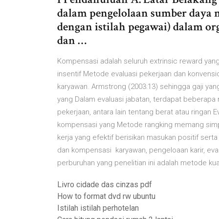
dalam pengelolaan sumber daya ma
dengan istilah pegawai) dalam org
dan …
Kompensasi adalah seluruh extrinsic reward yang
insentif Metode evaluasi pekerjaan dan konven
karyawan. Armstrong (2003:13) sehingga gaji yang
yang Dalam evaluasi jabatan, terdapat beberapa 
pekerjaan, antara lain tentang berat atau ringan 
kompensasi yang Metode rangking memang simple 
kerja yang efektif berisikan masukan positif serta
dan kompensasi karyawan, pengeloaan karir, eva
perburuhan yang penelitian ini adalah metode ku
Livro cidade das cinzas pdf
How to format dvd rw ubuntu
Istilah istilah perhotelan