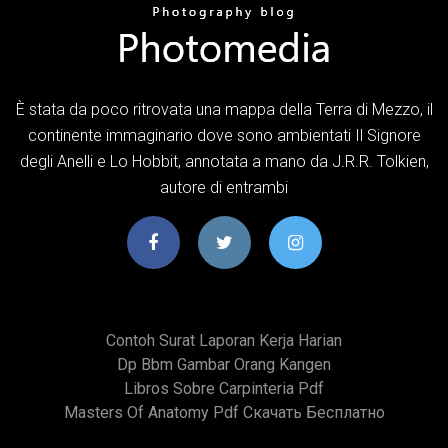
È stata da poco ritrovata una mappa della Terra di Mezzo, il
continente immaginario dove sono ambientati Il Signore
degli Anelli e Lo Hobbit, annotata a mano da J.R.R. Tolkien,
autore di entrambi
Contoh Surat Laporan Kerja Harian
Dp Bbm Gambar Orang Kangen
Libros Sobre Carpinteria Pdf
Masters Of Anatomy Pdf Скачать Бесплатно