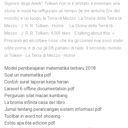
Signore degli Anelli", Tolkien non si è limitato a inventare una
storia: in essa ha raffigurato un tempo (le tre antiche Ere del
mondo) e un luogo, la Terra di Mezzo. La Storia della Terra di
Mezzo - J. R. R. Tolkien - Home ... La Storia della Terra di
Mezzo - J. R. R. Tolkien. 4,591 likes · 5 talking about this. «
Preparati ad ascoltare cose che tra gli Uomini mai sono state
udite prima, e di cui gli Elfi parlano di rado. Il secondo mondo
di Tolkien - La Terra di Mezzo - Home ...
Model pembelajaran matematika terbaru 2018
Soal un matematika pdf
Contoh surat laporan kerja harian
Laravel 6 offline documentation pdf
Perguruan silat macan kumbang
La broma infinita casa del libro
Jurnal tentang perancangan sistem informasi pdf
Toolbar in word not showing
Estilo apa 6ta edicion pdf