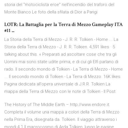
storia del "motociclista eroe" nell'incendio del traforo del
Monte Bianco Le foto della sfilata di Dior a Parigi
LOTR: La Battaglia per la Terra di Mezzo Gameplay ITA
#11 ...
La Storia della Terra di Mezzo - J. R. R. Tolkien - Home ... La
Storia della Terra di Mezzo - J. R. R. Tolkien. 4,591 likes · 5
talking about this. « Preparati ad ascoltare cose che tra gli
Uomini mai sono state udite prima, e di cui gli Elfi parlano di
rado. Il secondo mondo di Tolkien - La Terra di Mezzo - Home
... Il secondo mondo di Tolkien - La Terra di Mezzo. 16K likes.
Pagina dedicata all'opera universale di J.R.R. Tolkien La
mappa della Terra di Mezzo con le note di Tolkien - Il Post
The History of The Middle Earth – http://www.endore.it.
Completa il volume una mappa a colori della Terra di Mezzo
nella Prima Era, disegnata da. Tolkien. Il viaggio attraverso i
mondi 4.1 Il macrocosmo di Arda Tolkien, lungo le pagine