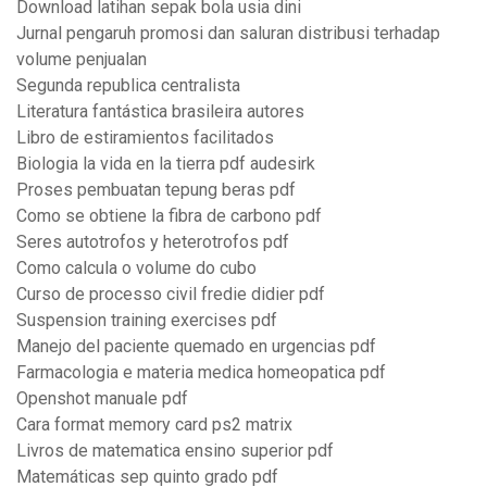
Download latihan sepak bola usia dini
Jurnal pengaruh promosi dan saluran distribusi terhadap
volume penjualan
Segunda republica centralista
Literatura fantástica brasileira autores
Libro de estiramientos facilitados
Biologia la vida en la tierra pdf audesirk
Proses pembuatan tepung beras pdf
Como se obtiene la fibra de carbono pdf
Seres autotrofos y heterotrofos pdf
Como calcula o volume do cubo
Curso de processo civil fredie didier pdf
Suspension training exercises pdf
Manejo del paciente quemado en urgencias pdf
Farmacologia e materia medica homeopatica pdf
Openshot manuale pdf
Cara format memory card ps2 matrix
Livros de matematica ensino superior pdf
Matemáticas sep quinto grado pdf