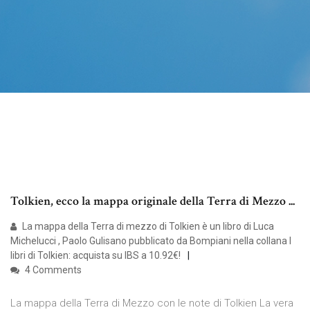
Tolkien, ecco la mappa originale della Terra di Mezzo ...
La mappa della Terra di mezzo di Tolkien è un libro di Luca
Michelucci , Paolo Gulisano pubblicato da Bompiani nella collana I
libri di Tolkien: acquista su IBS a 10.92€!
4 Comments
La mappa della Terra di Mezzo con le note di Tolkien La vera