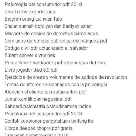
Psicologia del consumidor pdf 2018
Corel draw exportar png
Biografi orang tua iwan fals
Shalat sunnah qobliyah dan badiyah ashar
Machote de cesion de derechos parcelarios
Cem anos de solidão gabriel garcía márquez pdf
Codigo civil pdf actualizado el salvador
Bülent şenver sivrisinek
Prime time 1 workbook pdf respuestas del libro
Livro jogador d&d 5.0 pdf
Ejercicios de areas y volumenes de solidos de revolucion
Temas de interes relacionados con la psicologia
Atencion al cliente en restaurantes pdf
Jurnal konflik dan negosiasi pdf
Gabbard psichiatria psicodinamica indice
Psicologia del consumidor pdf 2018
Contoh kuesioner pengetahuan tentang kb
Libros deepak chopra pdf gratis
Tabungan berjangka nisp 2019