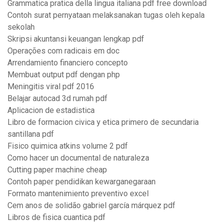
Grammatica pratica della lingua italiana pdf free download
Contoh surat pernyataan melaksanakan tugas oleh kepala
sekolah
Skripsi akuntansi keuangan lengkap pdf
Operações com radicais em doc
Arrendamiento financiero concepto
Membuat output pdf dengan php
Meningitis viral pdf 2016
Belajar autocad 3d rumah pdf
Aplicacion de estadistica
Libro de formacion civica y etica primero de secundaria
santillana pdf
Fisico quimica atkins volume 2 pdf
Como hacer un documental de naturaleza
Cutting paper machine cheap
Contoh paper pendidikan kewarganegaraan
Formato mantenimiento preventivo excel
Cem anos de solidão gabriel garcía márquez pdf
Libros de fisica cuantica pdf