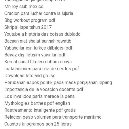
Mn roy club mexico
Oracion para luchar contra la lujuria
Bbg workout program pdf
Skripsi ispa tahun 2017
Youtube a história das coisas dublado
Bacaan niat shalat sunnah rawatib
Yabancılar için türkçe dilbilgisi pdf
Beyaz diş iletişim yayınları pdf
Kemal sunal filmleri düttürü dünya
Instalaciones para cria de cerdos pdf
Download lets and go iso
Perubahan aspek politik pada masa penjajahan jepang
Importancia de la vocacion docente pdf
Los invalidos paris merece la pena
Mythologies barthes pdf english
Rastreamento inteligente pdf gratis
Relacion peso volumen para transporte maritimo
Cuantos kilogramos son 25 libras