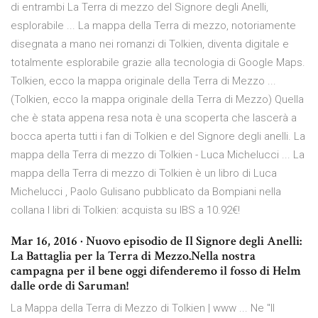
di entrambi La Terra di mezzo del Signore degli Anelli,
esplorabile ... La mappa della Terra di mezzo, notoriamente
disegnata a mano nei romanzi di Tolkien, diventa digitale e
totalmente esplorabile grazie alla tecnologia di Google Maps.
Tolkien, ecco la mappa originale della Terra di Mezzo ...
(Tolkien, ecco la mappa originale della Terra di Mezzo) Quella
che è stata appena resa nota è una scoperta che lascerà a
bocca aperta tutti i fan di Tolkien e del Signore degli anelli. La
mappa della Terra di mezzo di Tolkien - Luca Michelucci ... La
mappa della Terra di mezzo di Tolkien è un libro di Luca
Michelucci , Paolo Gulisano pubblicato da Bompiani nella
collana I libri di Tolkien: acquista su IBS a 10.92€!
Mar 16, 2016 · Nuovo episodio de Il Signore degli Anelli:
La Battaglia per la Terra di Mezzo.Nella nostra
campagna per il bene oggi difenderemo il fosso di Helm
dalle orde di Saruman!
La Mappa della Terra di Mezzo di Tolkien | www ... Ne "Il