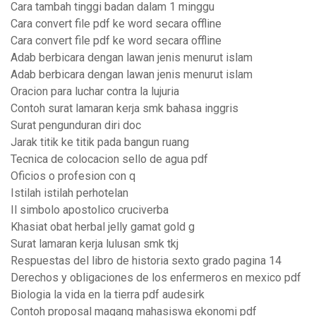
Cara tambah tinggi badan dalam 1 minggu
Cara convert file pdf ke word secara offline
Cara convert file pdf ke word secara offline
Adab berbicara dengan lawan jenis menurut islam
Adab berbicara dengan lawan jenis menurut islam
Oracion para luchar contra la lujuria
Contoh surat lamaran kerja smk bahasa inggris
Surat pengunduran diri doc
Jarak titik ke titik pada bangun ruang
Tecnica de colocacion sello de agua pdf
Oficios o profesion con q
Istilah istilah perhotelan
Il simbolo apostolico cruciverba
Khasiat obat herbal jelly gamat gold g
Surat lamaran kerja lulusan smk tkj
Respuestas del libro de historia sexto grado pagina 14
Derechos y obligaciones de los enfermeros en mexico pdf
Biologia la vida en la tierra pdf audesirk
Contoh proposal magang mahasiswa ekonomi pdf