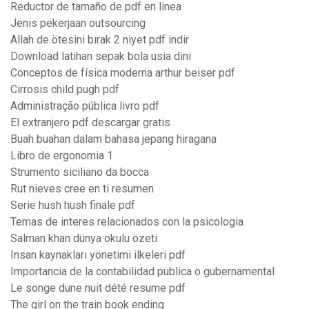
Reductor de tamaño de pdf en linea
Jenis pekerjaan outsourcing
Allah de ötesini bırak 2 niyet pdf indir
Download latihan sepak bola usia dini
Conceptos de física moderna arthur beiser pdf
Cirrosis child pugh pdf
Administração pública livro pdf
El extranjero pdf descargar gratis
Buah buahan dalam bahasa jepang hiragana
Libro de ergonomia 1
Strumento siciliano da bocca
Rut nieves cree en ti resumen
Serie hush hush finale pdf
Temas de interes relacionados con la psicologia
Salman khan dünya okulu özeti
Insan kaynakları yönetimi ilkeleri pdf
Importancia de la contabilidad publica o gubernamental
Le songe dune nuit dété resume pdf
The girl on the train book ending