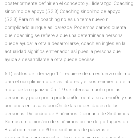
posteriormente definir en el concepto y… liderazgo: Coaching
sinonimo de apoyo (5.3.3) Coaching sinonimo de apoyo
(5.3.3) Para mi el coaching no es un tema nuevo ni
complicado aunque así parezca. Podemos darnos cuenta
que coaching se refiere a que una determinada persona
puede ayudar a otra a desarrollarse, coach en ingles en la
actualidad significa entrenador, así pues la persona que
ayuda a desarrollarse a otra puede decirse
5.1) estilos de liderazgo 1.1 requiere de un esfuerzo mÍnimo
para el cumplimiento de las labores y el sostenimiento de la
moral de la organizaciÓn. 1.9 se interesa mucho por las
personas y poco por la producciÓn. centra su atenciÓn y sus
acciones en la satisfacciÓn de las necesidades de las
personas. Dicionário de Sinônimos Dicionário de Sinônimos.
Somos um dicionário de sinônimos online de português do
Brasil com mais de 30 mil sinônimos de palavras e
expressões para consulta. Use a pesquisa para encontrar