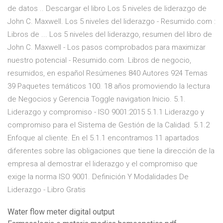
de datos .. Descargar el libro Los 5 niveles de liderazgo de
John C. Maxwell. Los 5 niveles del liderazgo - Resumido.com :
Libros de ... Los 5 niveles del liderazgo, resumen del libro de
John C. Maxwell - Los pasos comprobados para maximizar
nuestro potencial - Resumido.com. Libros de negocio,
resumidos, en español Resúmenes 840 Autores 924 Temas
39 Paquetes temáticos 100. 18 años promoviendo la lectura
de Negocios y Gerencia Toggle navigation Inicio. 5.1.
Liderazgo y compromiso - ISO 9001:2015 5.1.1 Liderazgo y
compromiso para el Sistema de Gestión de la Calidad. 5.1.2
Enfoque al cliente. En el 5.1.1 encontramos 11 apartados
diferentes sobre las obligaciones que tiene la dirección de la
empresa al demostrar el liderazgo y el compromiso que
exige la norma ISO 9001. Definición Y Modalidades De
Liderazgo - Libro Gratis
Water flow meter digital output