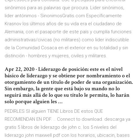
sinônimos para as palavras que procura. Lider sinónimos,
lider antónimos - SinonimosGratis.com Específicamente
Krasnov los últimos años de su vida era el ciudadano de
Alemania, con el pasaporte de este país y cumplía funciones
administrativas/civicas (no militares) como lider indiscutible
de la Comunidad Cosaca en el exterior en su totalidad y sin
distinción - hombres y mujeres, civiles y militares.
Apr 22, 2020 · Liderazgo de posición: este es el nivel
básico de liderazgo y se obtiene por nombramiento o el
otorgamiento de un título de poder de una organización.
Sin embargo, la gente que está bajo su mando no lo
seguirá más allá de lo que su título le permita, lo harán
solo porque alguien les …
PEDIRLES SI alguien TIENE Libros DE estos QUE
RECOMIENDAN EN PDF. .. Connect to download. descarga ya
gratis 5 libros de liderazgo de john c. los 5 niveles del
liderazgo john maxwell pdf con los horarios, ubicacin, bases