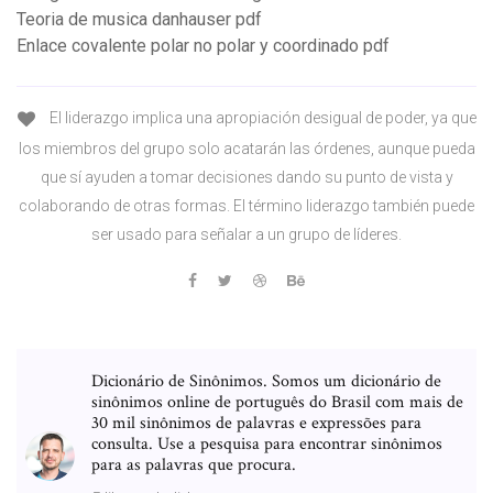
Teoria de musica danhauser pdf
Enlace covalente polar no polar y coordinado pdf
El liderazgo implica una apropiación desigual de poder, ya que
los miembros del grupo solo acatarán las órdenes, aunque pueda
que sí ayuden a tomar decisiones dando su punto de vista y
colaborando de otras formas. El término liderazgo también puede
ser usado para señalar a un grupo de líderes.
Dicionário de Sinônimos. Somos um dicionário de
sinônimos online de português do Brasil com mais de
30 mil sinônimos de palavras e expressões para
consulta. Use a pesquisa para encontrar sinônimos
para as palavras que procura.