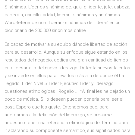
Sinónimos. Líder es sinónimo de: guía, dirigente, jefe, cabeza,
cabecilla, caudillo, adalid, liderar - sinónimos y antónimos -
WordReference.com liderar - sinónimos de 'liderar' en un
diccionario de 200.000 sinónimos online
Es capaz de motivar a su equipo dándole libertad de acción
para su desarrollo. Aunque su enfoque sigue estando en los
resultados del negocio, dedica una gran cantidad de tiempo
en el desarrollo del nuevo liderazgo. Detecta nuevos talentos
y se invierte en ellos para llevarlos más allá de donde él ha
llegado. Líder Nivel 5: Líder Ejecutivo Líder y liderazgo:
cuestiones etimológicas | Rogelio ... *Al final les he dejado un
poco de música. Si lo desean pueden ponerla para leer el
post. Espero que les guste. Entendemos que, para
acercarnos a la definición del liderazgo, se presume
necesario tener una referencia etimológica del término para
ir aclarando su componente semántico, sus significados para