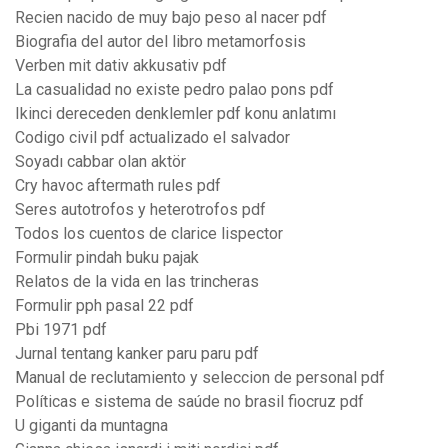
Recien nacido de muy bajo peso al nacer pdf
Biografia del autor del libro metamorfosis
Verben mit dativ akkusativ pdf
La casualidad no existe pedro palao pons pdf
Ikinci dereceden denklemler pdf konu anlatımı
Codigo civil pdf actualizado el salvador
Soyadı cabbar olan aktör
Cry havoc aftermath rules pdf
Seres autotrofos y heterotrofos pdf
Todos los cuentos de clarice lispector
Formulir pindah buku pajak
Relatos de la vida en las trincheras
Formulir pph pasal 22 pdf
Pbi 1971 pdf
Jurnal tentang kanker paru paru pdf
Manual de reclutamiento y seleccion de personal pdf
Políticas e sistema de saúde no brasil fiocruz pdf
U giganti da muntagna